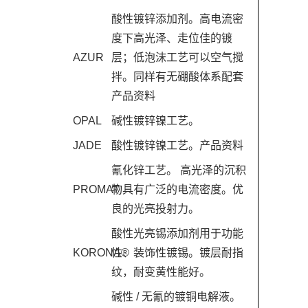
酸性镀锌添加剂。高电流密
度下高光泽、走位佳的镀
AZUR
层；低泡沫工艺可以空气搅
拌。同样有无硼酸体系配套
产品资料
OPAL
碱性镀锌镍工艺。
JADE
酸性镀锌镍工艺。
产品资料
氰化锌工艺。 高光泽的沉积
PROMAT
物具有广泛的电流密度。优
良的光亮投射力。
酸性光亮锡添加剂用于功能
KORONA®
性、装饰性镀锡。镀层耐指
纹，耐变黄性能好。
碱性 / 无氰的镀铜电解液。