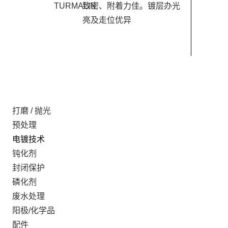
TURMALIN
致密、附着力佳。镀层办光
亮及走位优异
打磨 / 抛光
预处理
电镀技术
钝化剂
封闭保护
磷化剂
废水处理
阳极/化学品
配件