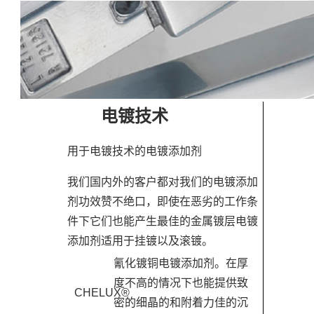
电镀技术
用于电镀技术的电镀添加剂
我们国内外的客户都对我们的电镀添加
剂功效赞不绝口，即使在恶劣的工作条
件下它们也能产生最佳的金属镀层电镀
添加剂适用于挂镀以及滚镀。
氰化镀铜电镀添加剂。在厚
度不高的情况下也能提供致
CHELUX®
密的细晶的和附着力佳的沉