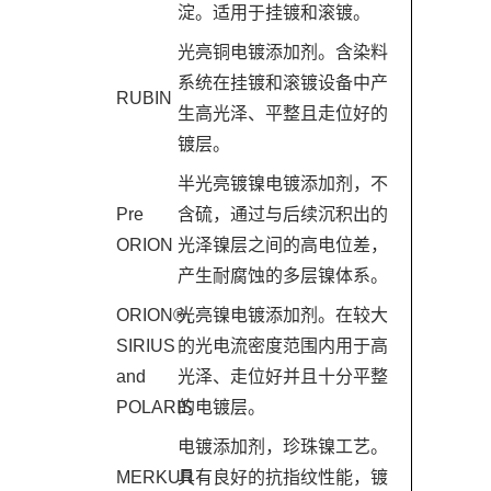
淀。适用于挂镀和滚镀。
光亮铜电镀添加剂。含染料
系统在挂镀和滚镀设备中产
RUBIN
生高光泽、平整且走位好的
镀层。
半光亮镀镍电镀添加剂，不
Pre
含硫，通过与后续沉积出的
ORION
光泽镍层之间的高电位差，
产生耐腐蚀的多层镍体系。
ORION®,
光亮镍电镀添加剂。在较大
SIRIUS
的光电流密度范围内用于高
and
光泽、走位好并且十分平整
POLARIS
的电镀层。
电镀添加剂，珍珠镍工艺。
MERKUR
具有良好的抗指纹性能，镀