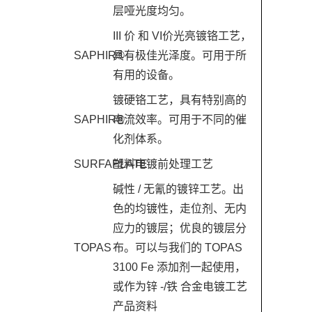
层哑光度均匀。
III 价 和 VI价光亮镀铬工艺，
SAPHIR®
具有极佳光泽度。可用于所
有用的设备。
镀硬铬工艺，具有特别高的
SAPHIR®
电流效率。可用于不同的催
化剂体系。
SURFAPLATE
塑料电镀前处理工艺
碱性 / 无氰的镀锌工艺。出
色的均镀性，走位剂、无内
应力的镀层；优良的镀层分
TOPAS
布。可以与我们的 TOPAS
3100 Fe 添加剂一起使用，
或作为锌 -/铁 合金电镀工艺
产品资料