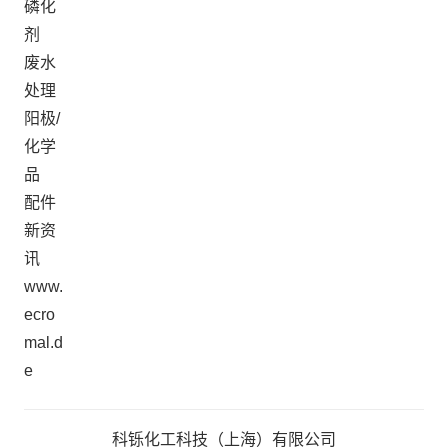
磷化
剂
废水
处理
阳极/
化学
品
配件
新资
讯
www.
ecro
mal.d
e
科铄化工科技（上海）有限公司