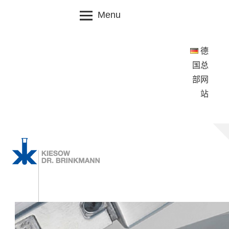
Skip
Menu
to
content
德
国总
部网
站